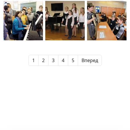
1
2
3
4
5
Вперед